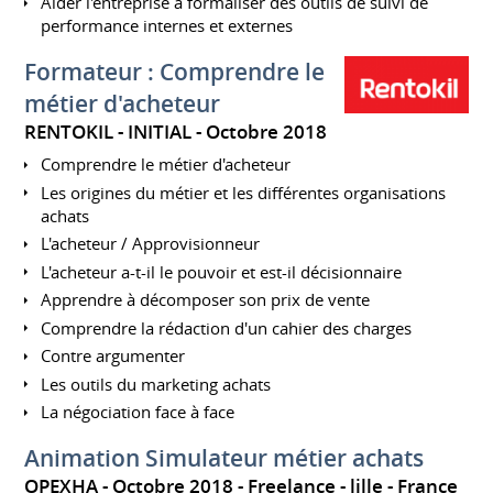
Aider l'entreprise à formaliser des outils de suivi de
performance internes et externes
Formateur : Comprendre le
métier d'acheteur
RENTOKIL - INITIAL
Octobre 2018
Comprendre le métier d'acheteur
Les origines du métier et les différentes organisations
achats
L'acheteur / Approvisionneur
L'acheteur a-t-il le pouvoir et est-il décisionnaire
Apprendre à décomposer son prix de vente
Comprendre la rédaction d'un cahier des charges
Contre argumenter
Les outils du marketing achats
La négociation face à face
Animation Simulateur métier achats
OPEXHA
Octobre 2018
Freelance
lille
France