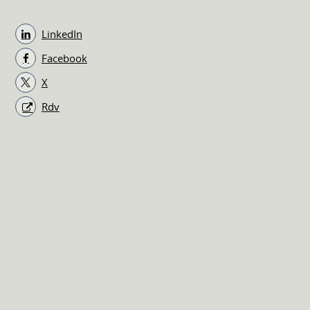
LinkedIn
Facebook
X
Rdv