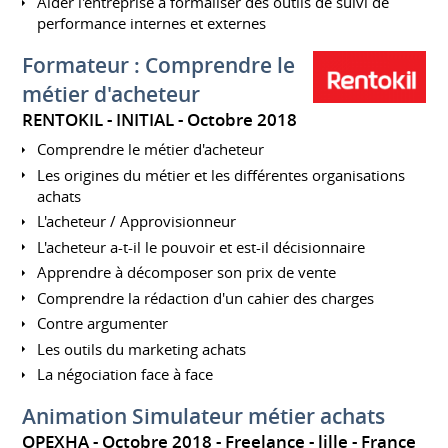
Aider l'entreprise à formaliser des outils de suivi de
performance internes et externes
Formateur : Comprendre le
métier d'acheteur
RENTOKIL - INITIAL
Octobre 2018
Comprendre le métier d'acheteur
Les origines du métier et les différentes organisations
achats
L'acheteur / Approvisionneur
L'acheteur a-t-il le pouvoir et est-il décisionnaire
Apprendre à décomposer son prix de vente
Comprendre la rédaction d'un cahier des charges
Contre argumenter
Les outils du marketing achats
La négociation face à face
Animation Simulateur métier achats
OPEXHA
Octobre 2018
Freelance
lille
France