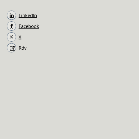
LinkedIn
Facebook
X
Rdv